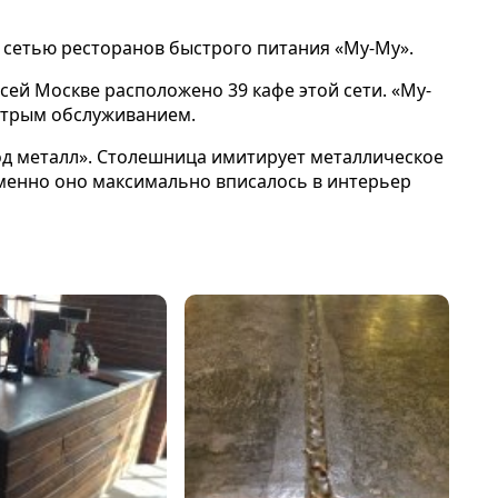
й сетью ресторанов быстрого питания «Му-Му».
сей Москве расположено 39 кафе этой сети. «Му-
стрым обслуживанием.
од металл». Столешница имитирует металлическое
именно оно максимально вписалось в интерьер