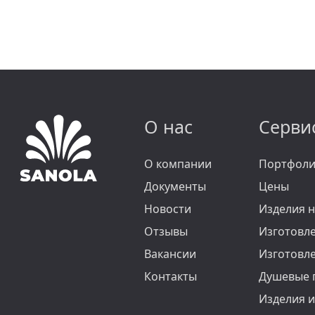
О нас
Серви
О компании
Портфол
Документы
Цены
Новости
Изделия н
Отзывы
Изготовл
Вакансии
Изготовл
Контакты
Душевые п
Изделия и