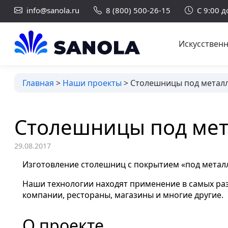
info@sanola.ru
8 (800) 500-26-15
С 9:00 д
Искусствен
Главная
>
Наши проекты
>
Столешницы под металл
Столешницы под мета
29.08.2017
Изготовление столешниц с покрытием «под металл
Наши технологии находят применение в самых ра
компании, рестораны, магазины и многие другие.
О проекте