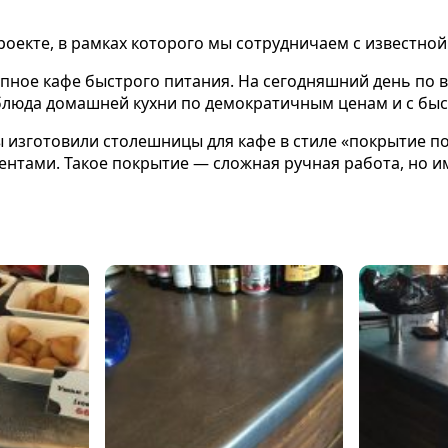
роекте, в рамках которого мы сотрудничаем с известно
упное кафе быстрого питания. На сегодняшний день по в
 блюда домашней кухни по демократичным ценам и с бы
 изготовили столешницы для кафе в стиле «покрытие п
нтами. Такое покрытие — сложная ручная работа, но 