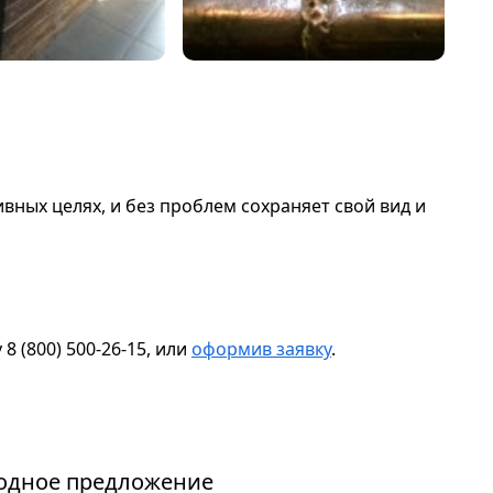
вных целях, и без проблем сохраняет свой вид и
 (800) 500-26-15, или
оформив заявку
.
мня
годное предложение