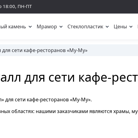
о 18:00, ПН-ПТ
ный камень
Мрамор
Стеклопластик
Цены
 для сети кафе-ресторанов «Му-Му»
лл для сети кафе-рес
» для сети кафе-ресторанов «Му-Му».
зных областях: нашими заказчиками являются храмы, 