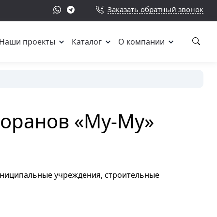
Заказать обратный звонок
Наши проекты
Каталог
О компании
торанов «Му-Му»
муниципальные учреждения, строительные