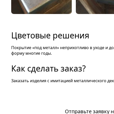
Цветовые решения
Покрытие «под металл» неприхотливо в уходе и до
форму многие годы.
Как сделать заказ?
Заказать изделия с имитацией металлического дек
Производство изделий из с
Отправьте заявку 